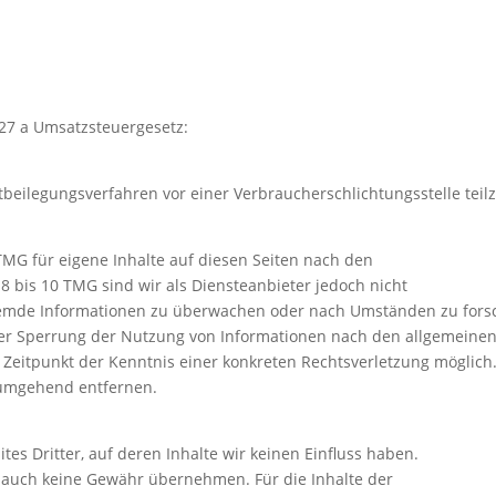
27 a Umsatzsteuergesetz:
reitbeilegungsverfahren vor einer Verbraucherschlichtungsstelle te
TMG für eigene Inhalte auf diesen Seiten nach den
8 bis 10 TMG sind wir als Diensteanbieter jedoch nicht
fremde Informationen zu überwachen oder nach Umständen zu forsch
der Sperrung der Nutzung von Informationen nach den allgemeinen
m Zeitpunkt der Kenntnis einer konkreten Rechtsverletzung mögli
 umgehend entfernen.
es Dritter, auf deren Inhalte wir keinen Einfluss haben.
 auch keine Gewähr übernehmen. Für die Inhalte der