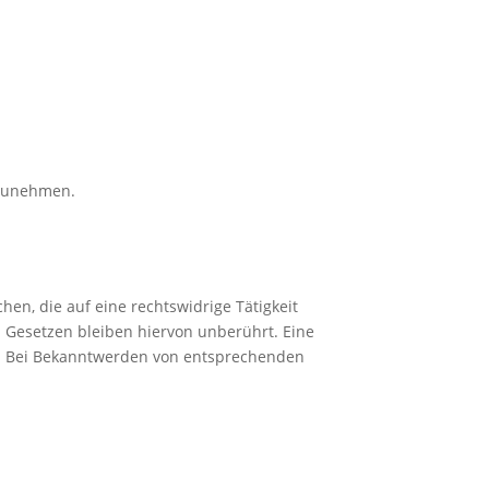
ilzunehmen.
en, die auf eine rechtswidrige Tätigkeit
 Gesetzen bleiben hiervon unberührt. Eine
ch. Bei Bekanntwerden von entsprechenden